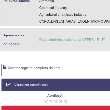
Palavras-chave:
Ammonia
Chemical industry
Agricultural chemicals industry
CNPQ::ENGENHARIAS::ENGENHARIA QUIM
Aparece nas
Repositorio Institucional da UTFPR - RIUT
coleções:
Mostrar registro completo do item
Visualizar estatísticas
Avaliação