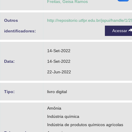
Freitas, Geisa Ramos
Outros
http://repositorio.utfpr.edu.br/jspui/handle/1/
Acessar
identificadores:
14-Set-2022
Data:
14-Set-2022
22-Jun-2022
Tipo:
livro digital
Amônia
Indústria química
Indústria de produtos químicos agrícolas