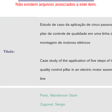
Não existem arquivos associados a este item.
Advocacia-Geral da União
Banco Central do Brasil
Estudo de caso da aplicação de cinco passos
Planalto
pilar de controle de qualidade em uma linha 
montagem de motores elétricos
Título:
Case study of the application of five steps of 
quality control pillar in an electric motor asse
line
Paris, Wanderson Stael
Zagonel, Sérgio