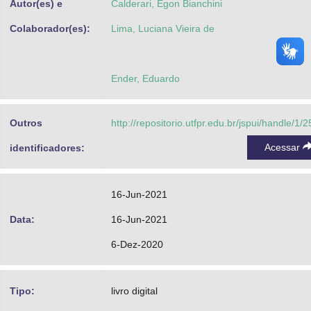
Autor(es) e
Calderari, Egon Bianchini
Colaborador(es):
Lima, Luciana Vieira de
Ender, Eduardo
Outros
http://repositorio.utfpr.edu.br/jspui/handle/1/
Acessar
identificadores:
16-Jun-2021
Data:
16-Jun-2021
6-Dez-2020
Tipo:
livro digital