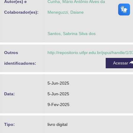
Autor(es) e
Cunha, Mário Antônio Alves da
Colaborador(es):
Meneguzzi, Daiane
Santos, Sabrina Silva dos
Outros
http://repositorio.utfpr.edu.br/jspui/handle/1/
Acessar
identificadores:
5-Jun-2025
Data:
5-Jun-2025
9-Fev-2025
Tipo:
livro digital