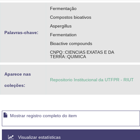
Fermentação
Compostos bioativos
Aspergillus
Palavras-chave:
Fermentation
Bioactive compounds
CNPQ::CIENCIAS EXATAS E DA
TERRA::QUIMICA
Aparece nas
Repositorio Institucional da UTFPR - RIUT
coleções:
Mostrar registro completo do item
Visualizar estatísticas