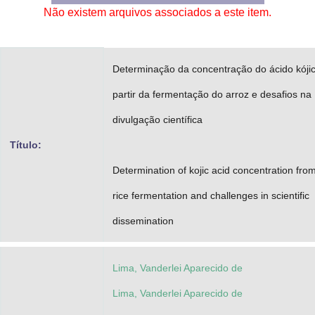
Não existem arquivos associados a este item.
Advocacia-Geral da União
Banco Central do Brasil
Determinação da concentração do ácido kóji
Planalto
partir da fermentação do arroz e desafios na
divulgação científica
Título:
Determination of kojic acid concentration fro
rice fermentation and challenges in scientific
dissemination
Lima, Vanderlei Aparecido de
Lima, Vanderlei Aparecido de