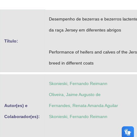
Advocacia-Geral da União
Desempenho de bezerras e bezerros lactent
Banco Central do Brasil
da raça Jersey em diferentes abrigos
Planalto
Título:
Performance of heifers and calves of the Jer
breed in different coats
Skonieski, Fernando Reimann
Oliveira, Jaime Augusto de
Autor(es) e
Fernandes, Renata Amanda Aguilar
Colaborador(es):
Skonieski, Fernando Reimann