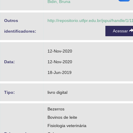
Bidin, Bruna
Outros
http://repositorio.utfpr.edu.br/jspui/handle/1/
Acessar
identificadores:
12-Nov-2020
Data:
12-Nov-2020
18-Jun-2019
Tipo:
livro digital
Bezerros
Bovinos de leite
Fisiologia veterinária