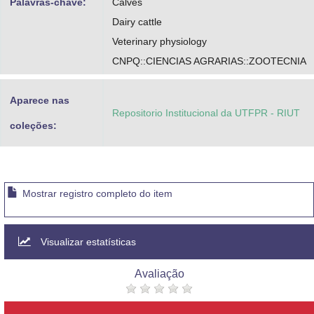
Palavras-chave:
Calves
Dairy cattle
Veterinary physiology
CNPQ::CIENCIAS AGRARIAS::ZOOTECNIA
Aparece nas
Repositorio Institucional da UTFPR - RIUT
coleções:
Mostrar registro completo do item
Visualizar estatísticas
Avaliação