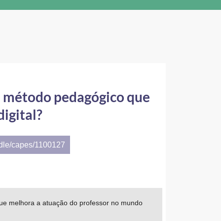
o: método pedagógico que
igital?
ndle/capes/1100127
que melhora a atuação do professor no mundo