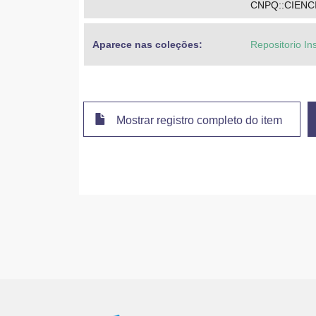
CNPQ::CIEN
Aparece nas coleções:
Repositorio In
Mostrar registro completo do item