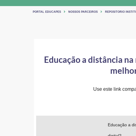
PORTAL EDUCAPES
NOSSOS PARCEIROS
REPOSITORIO INSTIT
Educação a distância na
melhor
Use este link compar
Educação a di
digital?