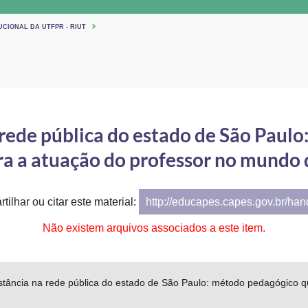
UCIONAL DA UTFPR - RIUT
 rede pública do estado de São Paul
a a atuação do professor no mundo d
tilhar ou citar este material:
http://educapes.capes.gov.br/ha
Não existem arquivos associados a este item.
stância na rede pública do estado de São Paulo: método pedagógico 