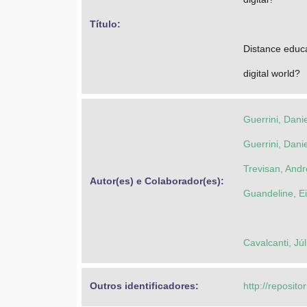
Título: 
Distance educa
digital world?
Guerrini, Danie
Guerrini, Danie
Trevisan, Andr
Autor(es) e Colaborador(es): 
Guandeline, E
Cavalcanti, J
Outros identificadores: 
http://reposito