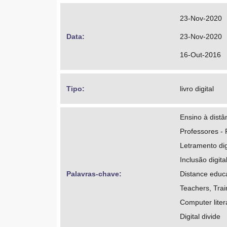
23-Nov-2020
Data: 
23-Nov-2020
16-Out-2016
Tipo: 
livro digital
Ensino à distâ
Professores -
Letramento dig
Inclusão digita
Palavras-chave: 
Distance educ
Teachers, Trai
Computer liter
Digital divide