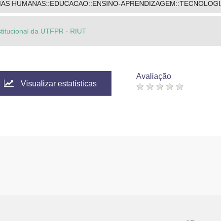
CIAS HUMANAS::EDUCACAO::ENSINO-APRENDIZAGEM::TECNOLOG
stitucional da UTFPR - RIUT
Avaliação
Visualizar estatísticas