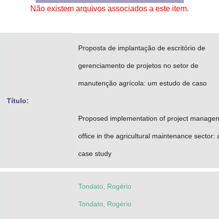
Não existem arquivos associados a este item.
Advocacia-Geral da União
Banco Central do Brasil
Proposta de implantação de escritório de
Planalto
gerenciamento de projetos no setor de
manutenção agrícola: um estudo de caso
Título:
Proposed implementation of project manage
office in the agricultural maintenance sector: 
case study
Tondato, Rogério
Tondato, Rogério