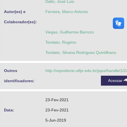
Dalto, José Luis
Autor(es) e
Ferreira, Marco Antonio
Colaborador(es):
Viegas, Guilherme Barrozo
Tondato, Rogério
Tondato, Silvana Rodrigues Quintilhano
Outros
http://repositorio.utfpr.edu.br/jspui/handle/1/
Acessar
identificadores:
23-Fev-2021
Data:
23-Fev-2021
5-Jun-2019