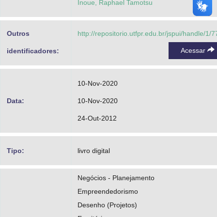
Inoue, Raphael Tamotsu
Outros
http://repositorio.utfpr.edu.br/jspui/handle/1/
Acessar
identificadores:
10-Nov-2020
Data:
10-Nov-2020
24-Out-2012
Tipo:
livro digital
Negócios - Planejamento
Empreendedorismo
Desenho (Projetos)