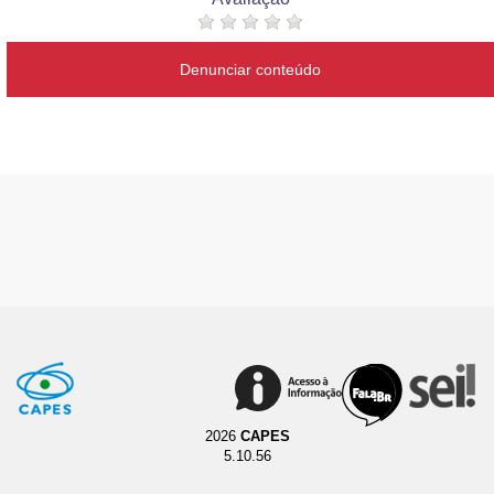
Denunciar conteúdo
2026
CAPES
5.10.56