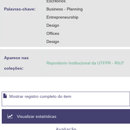
Escritórios
Palavras-chave:
Business - Planning
Entrepreneurship
Design
Offices
Design
Aparece nas
Repositorio Institucional da UTFPR - RIUT
coleções:
Mostrar registro completo do item
Visualizar estatísticas
Avaliação