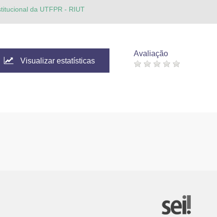
stitucional da UTFPR - RIUT
Avaliação
Visualizar estatísticas