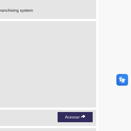
franchising system
Acessar