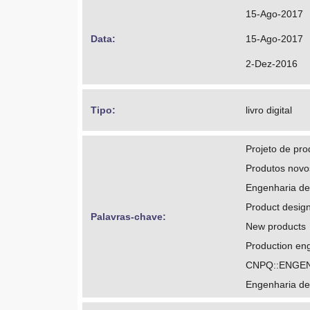
15-Ago-2017
Data: 
15-Ago-2017
2-Dez-2016
Tipo: 
livro digital
Projeto de pro
Produtos novo
Engenharia de
Product desig
Palavras-chave: 
New products
Production en
CNPQ::ENGE
Engenharia d