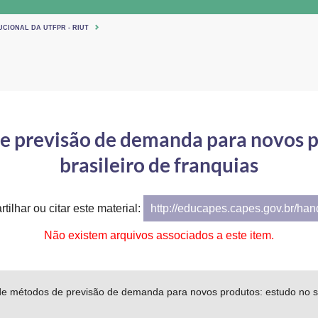
UCIONAL DA UTFPR - RIUT
de previsão de demanda para novos p
brasileiro de franquias
tilhar ou citar este material:
http://educapes.capes.gov.br/ha
Não existem arquivos associados a este item.
de métodos de previsão de demanda para novos produtos: estudo no si