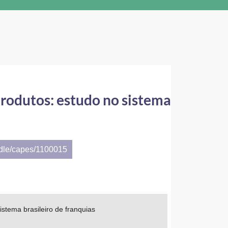
rodutos: estudo no sistema
ndle/capes/1100015
stema brasileiro de franquias