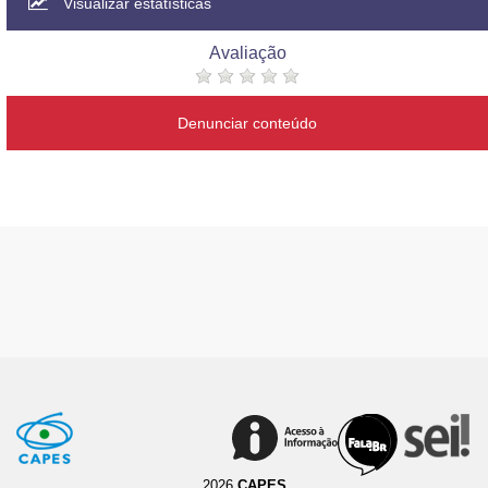
Visualizar estatísticas
Avaliação
Denunciar conteúdo
2026
CAPES