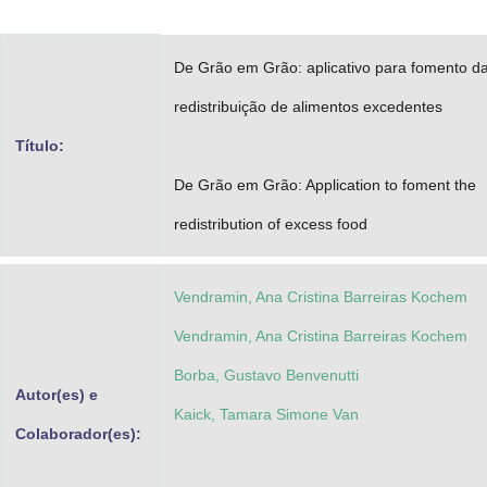
Advocacia-Geral da União
De Grão em Grão: aplicativo para fomento d
Banco Central do Brasil
redistribuição de alimentos excedentes
Planalto
Título:
De Grão em Grão: Application to foment the
redistribution of excess food
Vendramin, Ana Cristina Barreiras Kochem
Vendramin, Ana Cristina Barreiras Kochem
Borba, Gustavo Benvenutti
Autor(es) e
Kaick, Tamara Simone Van
Colaborador(es):