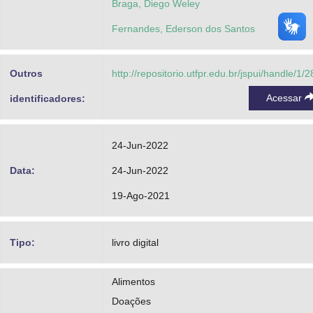
Braga, Diego Weley
Fernandes, Ederson dos Santos
Outros
http://repositorio.utfpr.edu.br/jspui/handle/1/
Acessar
identificadores:
24-Jun-2022
Data:
24-Jun-2022
19-Ago-2021
Tipo:
livro digital
Alimentos
Doações