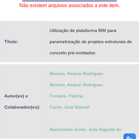
Não existem arquivos associados a este item.
Advocacia-Geral da União
Banco Central do Brasil
Utilização de plataforma BIM para
Planalto
Título:
parametrização de projetos estruturais de
concreto pré-moldados
Moreira, Amacin Rodrigues
Moreira, Amacin Rodrigues
Autor(es) e
Fontana, Patricia
Colaborador(es):
Caron, José Manoel
Nascimento Junior, João Augusto do