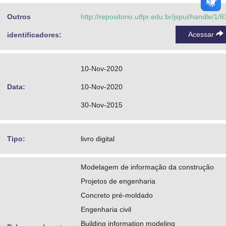
Outros
http://repositorio.utfpr.edu.br/jspui/handle/1/
Acessar
identificadores:
10-Nov-2020
Data:
10-Nov-2020
30-Nov-2015
Tipo:
livro digital
Modelagem de informação da construção
Projetos de engenharia
Concreto pré-moldado
Engenharia civil
Building information modeling