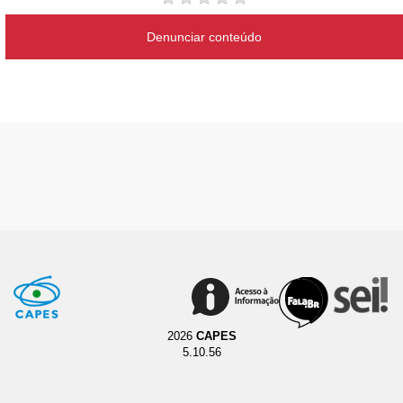
Denunciar conteúdo
2026
CAPES
5.10.56