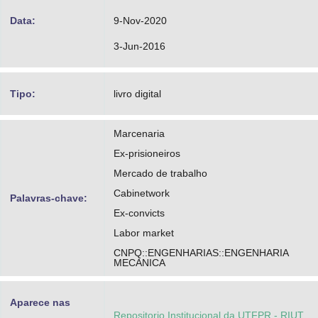
Data:
9-Nov-2020
3-Jun-2016
Tipo:
livro digital
Marcenaria
Ex-prisioneiros
Mercado de trabalho
Cabinetwork
Palavras-chave:
Ex-convicts
Labor market
CNPQ::ENGENHARIAS::ENGENHARIA
MECANICA
Aparece nas
Repositorio Institucional da UTFPR - RIUT