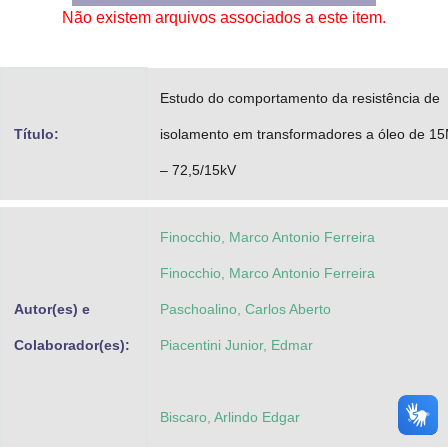
Não existem arquivos associados a este item.
Advocacia-Geral da União
Banco Central do Brasil
Estudo do comportamento da resistência de
Planalto
Título:
isolamento em transformadores a óleo de 1
– 72,5/15kV
Finocchio, Marco Antonio Ferreira
Finocchio, Marco Antonio Ferreira
Autor(es) e
Paschoalino, Carlos Aberto
Colaborador(es):
Piacentini Junior, Edmar
Biscaro, Arlindo Edgar