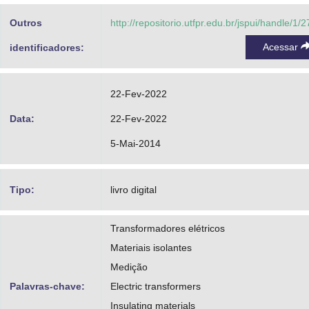
Outros
http://repositorio.utfpr.edu.br/jspui/handle/1/
Acessar
identificadores:
22-Fev-2022
Data:
22-Fev-2022
5-Mai-2014
Tipo:
livro digital
Transformadores elétricos
Materiais isolantes
Medição
Palavras-chave:
Electric transformers
Insulating materials