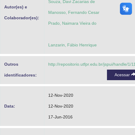
Souza, Davi Zacarias de
Autor(es) e
Manosso, Fernando Cesar
Colaborador(es):
Prado, Naimara Vieira do
Lanzarin, Fábio Henrique
Outros
http://repositorio.utfpr.edu.br/jspui/handle/1/
Acessar
identificadores:
12-Nov-2020
Data:
12-Nov-2020
17-Jun-2016