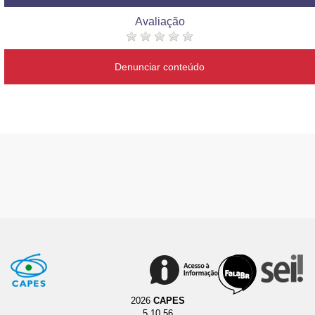
Avaliação
Denunciar conteúdo
2026
CAPES
5.10.56