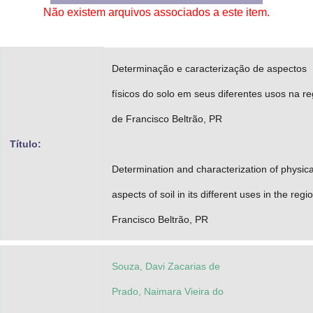
Não existem arquivos associados a este item.
Advocacia-Geral da União
Banco Central do Brasil
Determinação e caracterização de aspectos
Planalto
físicos do solo em seus diferentes usos na re
de Francisco Beltrão, PR
Título:
Determination and characterization of physica
aspects of soil in its different uses in the regi
Francisco Beltrão, PR
Souza, Davi Zacarias de
Prado, Naimara Vieira do