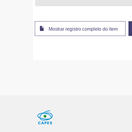
Mostrar registro completo do item