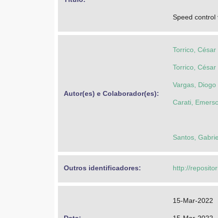
Speed control
Torrico, César
Torrico, César
Vargas, Diogo 
Autor(es) e Colaborador(es): 
Carati, Emers
Santos, Gabrie
Outros identificadores: 
http://reposito
15-Mar-2022