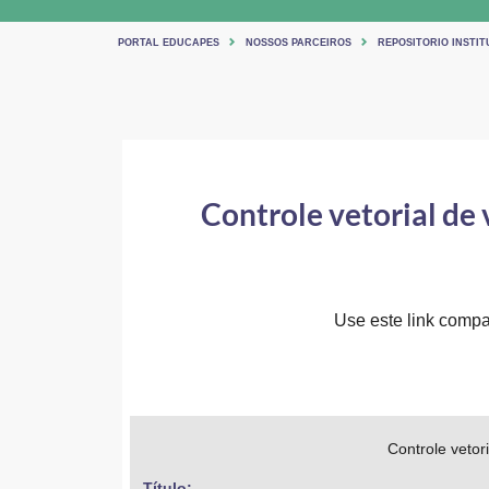
PORTAL EDUCAPES
NOSSOS PARCEIROS
REPOSITORIO INSTIT
Controle vetorial de
Use este link compar
Controle vetor
Título: 