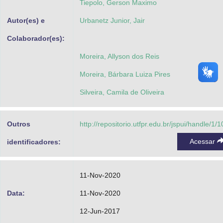
Tiepolo, Gerson Maximo
Autor(es) e
Urbanetz Junior, Jair
Colaborador(es):
Moreira, Allyson dos Reis
Moreira, Bárbara Luiza Pires
Silveira, Camila de Oliveira
Outros
http://repositorio.utfpr.edu.br/jspui/handle/1/
Acessar
identificadores:
11-Nov-2020
Data:
11-Nov-2020
12-Jun-2017