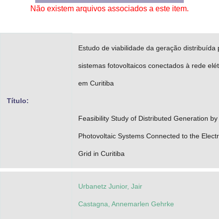
Não existem arquivos associados a este item.
Advocacia-Geral da União
Banco Central do Brasil
Estudo de viabilidade da geração distribuída 
Planalto
sistemas fotovoltaicos conectados à rede elét
em Curitiba
Título:
Feasibility Study of Distributed Generation by
Photovoltaic Systems Connected to the Electr
Grid in Curitiba
Urbanetz Junior, Jair
Castagna, Annemarlen Gehrke