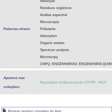
Adsorção
Resíduos orgânicos
Análise espectral
Microscopia
Palavras-chave:
Pollutants
Adsorption
Organic wastes
Spectrum analysis
Microscopy
CNPQ::ENGENHARIAS::ENGENHARIA QUIM
Aparece nas
Repositorio Institucional da UTFPR - RIUT
coleções:
Mostrar registro completo do item