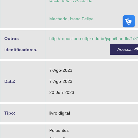
Heck, Stênio Cristaldo
Machado, Isaac Felipe
Outros
http://repositorio.utfpr.edu.br/jspui/handle/1/
Acessar
identificadores:
7-Ago-2023
Data:
7-Ago-2023
20-Jun-2023
Tipo:
livro digital
Poluentes