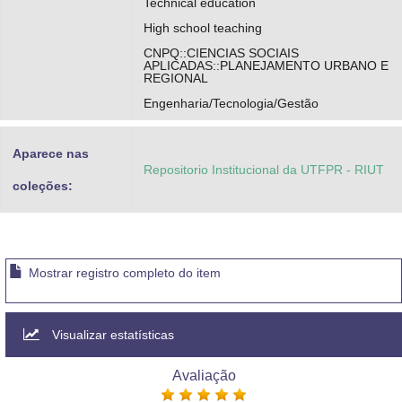
Technical education
High school teaching
CNPQ::CIENCIAS SOCIAIS
APLICADAS::PLANEJAMENTO URBANO E
REGIONAL
Engenharia/Tecnologia/Gestão
Aparece nas
Repositorio Institucional da UTFPR - RIUT
coleções:
Mostrar registro completo do item
Visualizar estatísticas
Avaliação