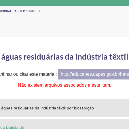
UCIONAL DA UTFPR - RIUT
águas residuárias da indústria têxtil
tilhar ou citar este material:
http://educapes.capes.gov.br/ha
Não existem arquivos associados a este item.
águas residuárias da indústria têxtil por biossorção
da Batista de