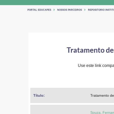
PORTAL EDUCAPES
NOSSOS PARCEIROS
REPOSITORIO INSTIT
Tratamento de 
Use este link compar
Título: 
Tratamento de 
Souza, Fernan