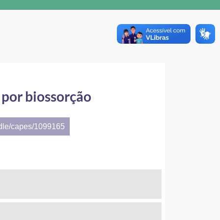
 por biossorção
ndle/capes/1099165