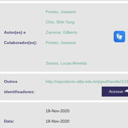
Pontes, Joseane
Chin, Shih Yung
Autor(es) e
Zammar, Gilberto
Colaborador(es):
Pontes, Joseane
Santos, Lucas Almeida
Outros
http://repositorio.utfpr.edu.br/jspui/handle/1/
Acessar
identificadores:
18-Nov-2020
Data:
18-Nov-2020