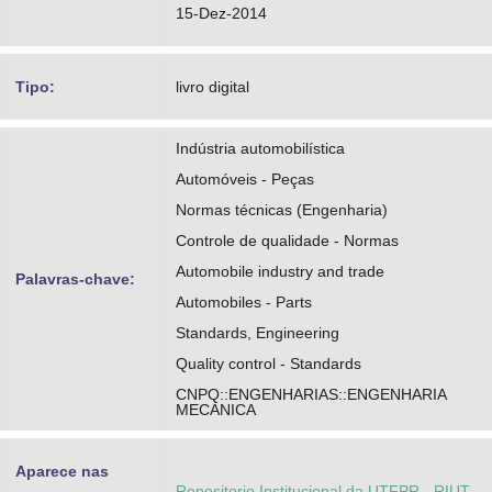
15-Dez-2014
Tipo:
livro digital
Indústria automobilística
Automóveis - Peças
Normas técnicas (Engenharia)
Controle de qualidade - Normas
Automobile industry and trade
Palavras-chave:
Automobiles - Parts
Standards, Engineering
Quality control - Standards
CNPQ::ENGENHARIAS::ENGENHARIA
MECANICA
Aparece nas
Repositorio Institucional da UTFPR - RIUT