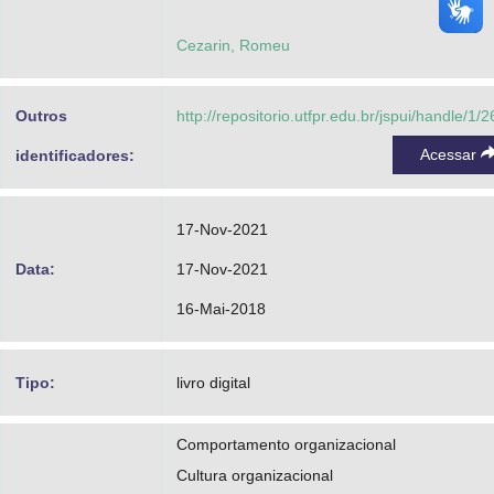
Cezarin, Romeu
Outros
http://repositorio.utfpr.edu.br/jspui/handle/1/
Acessar
identificadores:
17-Nov-2021
Data:
17-Nov-2021
16-Mai-2018
Tipo:
livro digital
Comportamento organizacional
Cultura organizacional