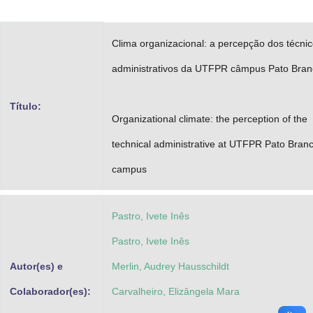
Advocacia-Geral da União
Clima organizacional: a percepção dos técni
Banco Central do Brasil
administrativos da UTFPR câmpus Pato Bran
Planalto
Título:
Organizational climate: the perception of the
technical administrative at UTFPR Pato Bran
campus
Pastro, Ivete Inês
Pastro, Ivete Inês
Autor(es) e
Merlin, Audrey Hausschildt
Colaborador(es):
Carvalheiro, Elizângela Mara