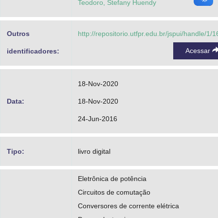
Teodoro, Stefany Huendy
Outros
http://repositorio.utfpr.edu.br/jspui/handle/1/
Acessar
identificadores:
18-Nov-2020
Data:
18-Nov-2020
24-Jun-2016
Tipo:
livro digital
Eletrônica de potência
Circuitos de comutação
Conversores de corrente elétrica