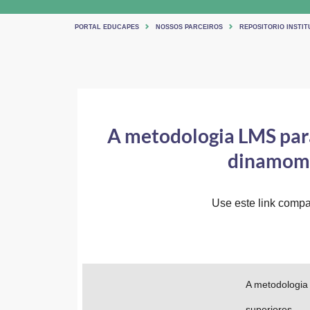
PORTAL EDUCAPES
NOSSOS PARCEIROS
REPOSITORIO INSTIT
A metodologia LMS para
dinamomé
Use este link compar
A metodologia
superiores