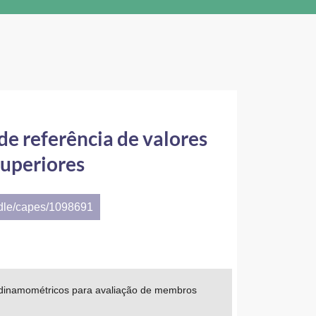
e referência de valores
uperiores
ndle/capes/1098691
 dinamométricos para avaliação de membros