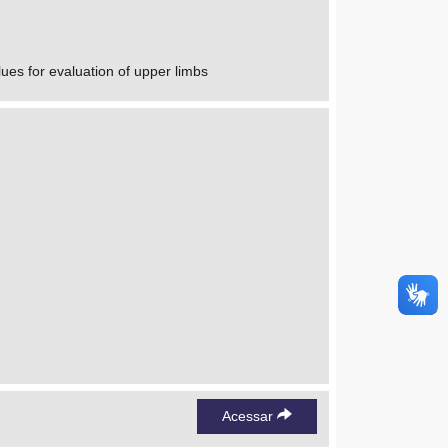
es for evaluation of upper limbs
Acessar