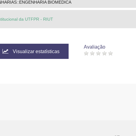
HARIAS::ENGENHARIA BIOMEDICA
stitucional da UTFPR - RIUT
Avaliação
Visualizar estatísticas