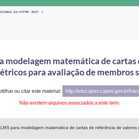
UCIONAL DA UTFPR - RIUT
 modelagem matemática de cartas d
tricos para avaliação de membros s
tilhar ou citar este material:
http://educapes.capes.gov.br/ha
Não existem arquivos associados a este item.
 LMS para modelagem matemática de cartas de referência de valores