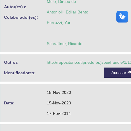
Melo, Dirceu de
Autor(es) e
Antoniolli, Edilar Bento
Colaborador(es):
Ferruzzi, Yuri
Schrattner, Ricardo
Outros
http://repositorio.utfpr.edu.br/jspui/handle/1/
Acessar
identificadores:
15-Nov-2020
Data:
15-Nov-2020
17-Fev-2014