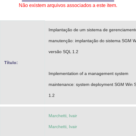
Não existem arquivos associados a este item.
Advocacia-Geral da União
Banco Central do Brasil
Implantação de um sistema de gerenciament
Planalto
manutenção: implantação do sistema SGM W
versão SQL 1.2
Título:
Implementation of a management system
maintenance: system deployment SGM Win 
1.2
Marchetti, Ivair
Marchetti, Ivair