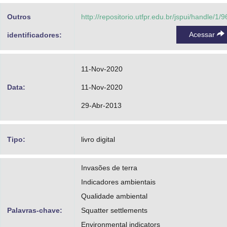
Outros
http://repositorio.utfpr.edu.br/jspui/handle/1/
Acessar
identificadores:
11-Nov-2020
Data:
11-Nov-2020
29-Abr-2013
Tipo:
livro digital
Invasões de terra
Indicadores ambientais
Qualidade ambiental
Palavras-chave:
Squatter settlements
Environmental indicators