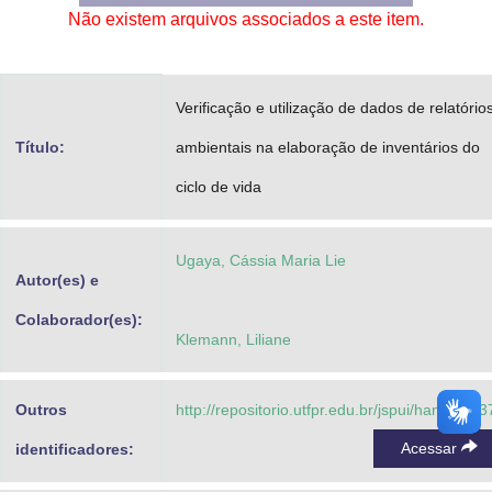
Não existem arquivos associados a este item.
Advocacia-Geral da União
Banco Central do Brasil
Verificação e utilização de dados de relatório
Planalto
Título:
ambientais na elaboração de inventários do
ciclo de vida
Ugaya, Cássia Maria Lie
Autor(es) e
Colaborador(es):
Klemann, Liliane
Outros
http://repositorio.utfpr.edu.br/jspui/handle/1/3
Acessar
identificadores: