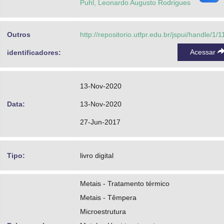
Puhl, Leonardo Augusto Rodrigues
Outros
http://repositorio.utfpr.edu.br/jspui/handle/1/
Acessar
identificadores:
13-Nov-2020
Data:
13-Nov-2020
27-Jun-2017
Tipo:
livro digital
Metais - Tratamento térmico
Metais - Têmpera
Microestrutura