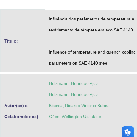
Advocacia-Geral da União
Influência dos parâmetros de temperatura e
Banco Central do Brasil
resfriamento de têmpera em aço SAE 4140
Planalto
Título:
Influence of temperature and quench cooling
parameters on SAE 4140 stee
Holzmann, Henrique Ajuz
Holzmann, Henrique Ajuz
Autor(es) e
Biscaia, Ricardo Vinicius Bubna
Colaborador(es):
Góes, Wellington Uczak de