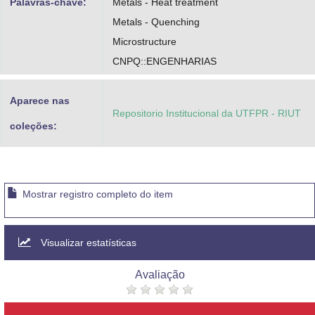
Palavras-chave:
Metals - Heat treatment
Metals - Quenching
Microstructure
CNPQ::ENGENHARIAS
Aparece nas
Repositorio Institucional da UTFPR - RIUT
coleções:
Mostrar registro completo do item
Visualizar estatísticas
Avaliação