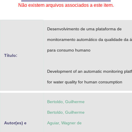
Não existem arquivos associados a este item.
Advocacia-Geral da União
Banco Central do Brasil
Desenvolvimento de uma plataforma de
Planalto
monitoramento automático da qualidade da 
para consumo humano
Título:
Development of an automatic monitoring plat
for water quality for human consumption
Bertoldo, Guilherme
Bertoldo, Guilherme
Autor(es) e
Aguiar, Wagner de