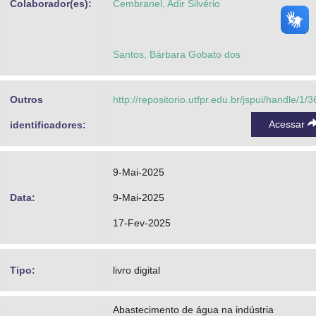
Colaborador(es):
Cembranel, Adir Silvério
Santos, Bárbara Gobato dos
Outros
http://repositorio.utfpr.edu.br/jspui/handle/1/
Acessar
identificadores:
9-Mai-2025
Data:
9-Mai-2025
17-Fev-2025
Tipo:
livro digital
Abastecimento de água na indústria