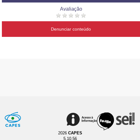
Avaliação
Denunciar conteúdo
2026
CAPES
5.10.56