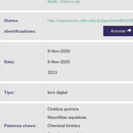
Mello, Débora de
Outros
http://repositorio.utfpr.edu.br/jspui/handle/1/
Acessar
identificadores:
9-Nov-2020
Data:
9-Nov-2020
2013
Tipo:
livro digital
Cinética química
Macrófitas aquáticas
Palavras-chave:
Chemical kinetics