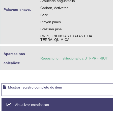
Araucaria angustifólia
Carbon, Activated
Palavras-chave:
Bark
Pinyon pines
Brazilian pine
CNPQ::CIENCIAS EXATAS E DA
TERRA::QUIMICA
Aparece nas
Repositorio Institucional da UTFPR - RIUT
coleções:
Mostrar registro completo do item
Visualizar estatísticas