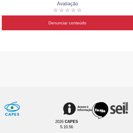
Avaliação
Denunciar conteúdo
2026
CAPES
5.10.56