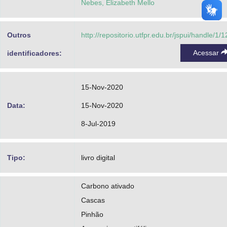
Nebes, Elizabeth Mello
Outros
http://repositorio.utfpr.edu.br/jspui/handle/1/
Acessar
identificadores:
15-Nov-2020
Data:
15-Nov-2020
8-Jul-2019
Tipo:
livro digital
Carbono ativado
Cascas
Pinhão