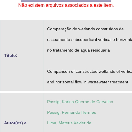
Não existem arquivos associados a este item.
Advocacia-Geral da União
Banco Central do Brasil
Comparação de wetlands construídos de
Planalto
escoamento subsuperficial vertical e horizont
no tratamento de água resíduária
Título:
Comparison of constructed wetlands of vertic
and horizontal flow in wastewater treatment
Passig, Karina Querne de Carvalho
Passig, Fernando Hermes
Autor(es) e
Lima, Mateus Xavier de