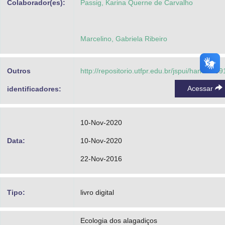
Colaborador(es):
Passig, Karina Querne de Carvalho
Marcelino, Gabriela Ribeiro
Outros
http://repositorio.utfpr.edu.br/jspui/handle/1/
Acessar
identificadores:
10-Nov-2020
Data:
10-Nov-2020
22-Nov-2016
Tipo:
livro digital
Ecologia dos alagadiços