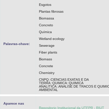
Esgotos
Plantas fibrosas
Biomassa
Concreto
Química
Wetland ecology
Palavras-chave:
Sewerage
Fiber plants
Biomass
Concrete
Chemistry
CNPQ::CIENCIAS EXATAS E DA
TERRA::QUIMICA::QUIMICA
ANALITICA::ANALISE DE TRACOS E QUIMI
AMBIENTAL
Aparece nas
Repositorio Institucional da UTFPR - RIUT