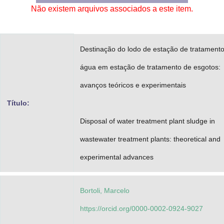
Não existem arquivos associados a este item.
Advocacia-Geral da União
Banco Central do Brasil
Destinação do lodo de estação de tratament
Planalto
água em estação de tratamento de esgotos:
avanços teóricos e experimentais
Título:
Disposal of water treatment plant sludge in
wastewater treatment plants: theoretical and
experimental advances
Bortoli, Marcelo
https://orcid.org/0000-0002-0924-9027