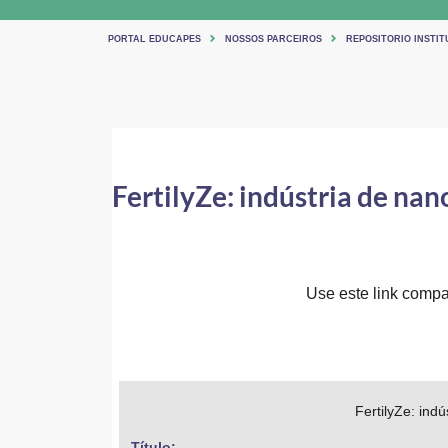
PORTAL EDUCAPES
NOSSOS PARCEIROS
REPOSITORIO INSTIT
FertilyZe: indústria de nan
Use este link compar
FertilyZe: ind
Título: 