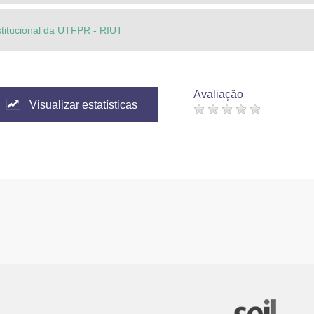
stitucional da UTFPR - RIUT
Avaliação
Visualizar estatísticas