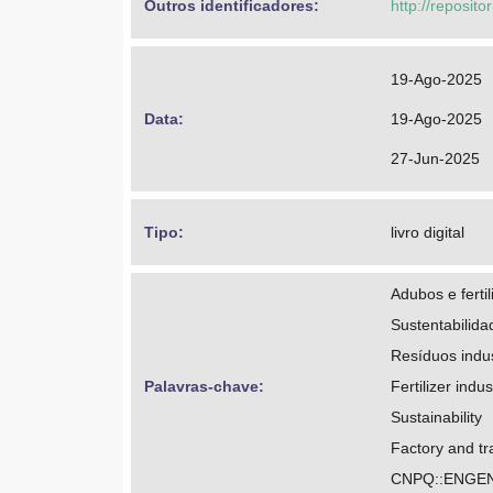
Outros identificadores: 
http://reposito
19-Ago-2025
Data: 
19-Ago-2025
27-Jun-2025
Tipo: 
livro digital
Adubos e fertil
Sustentabilida
Resíduos indus
Palavras-chave: 
Fertilizer indus
Sustainability
Factory and t
CNPQ::ENGEN