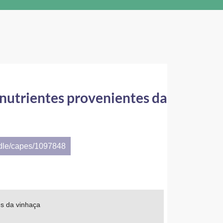
m nutrientes provenientes da
ndle/capes/1097848
es da vinhaça