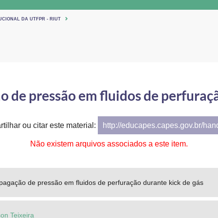
UCIONAL DA UTFPR - RIUT
o de pressão em fluidos de perfuraçã
tilhar ou citar este material:
http://educapes.capes.gov.br/ha
Não existem arquivos associados a este item.
pagação de pressão em fluidos de perfuração durante kick de gás
on Teixeira