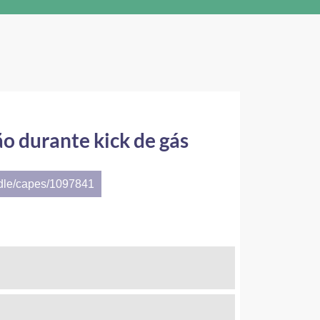
o durante kick de gás
ndle/capes/1097841