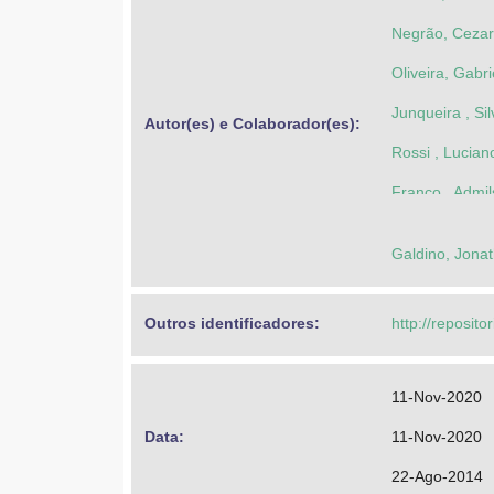
Negrão, Cezar
Oliveira, Gabr
Junqueira , Sil
Autor(es) e Colaborador(es): 
Rossi , Lucia
Franco , Admil
Galdino, Jonat
Outros identificadores: 
http://reposito
11-Nov-2020
Data: 
11-Nov-2020
22-Ago-2014