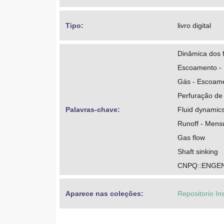
Tipo: 
livro digital
Dinâmica dos f
Escoamento -
Gás - Escoam
Perfuração de
Palavras-chave: 
Fluid dynamic
Runoff - Mens
Gas flow
Shaft sinking
CNPQ::ENGE
Aparece nas coleções:
Repositorio In