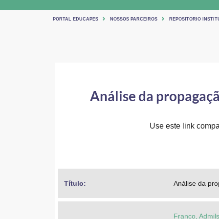
PORTAL EDUCAPES
NOSSOS PARCEIROS
REPOSITORIO INSTIT
Análise da propagaçã
Use este link compar
Título: 
Análise da pro
Franco, Admils