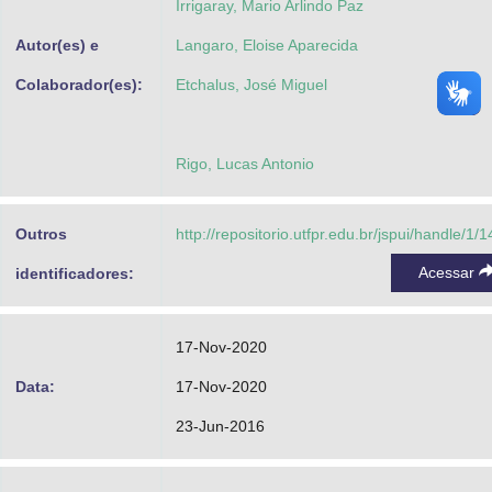
Irrigaray, Mario Arlindo Paz
Autor(es) e
Langaro, Eloise Aparecida
Colaborador(es):
Etchalus, José Miguel
Rigo, Lucas Antonio
Outros
http://repositorio.utfpr.edu.br/jspui/handle/1/
Acessar
identificadores:
17-Nov-2020
Data:
17-Nov-2020
23-Jun-2016