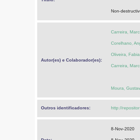
Non-destructive
Carreira, Marc
Corelhano, An
Oliveira, Fabi
Autor(es) e Colaborador(es): 
Carreira, Marc
Moura, Gustav
Outros identificadores: 
http://reposito
8-Nov-2020