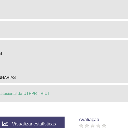
il
NHARIAS
stitucional da UTFPR - RIUT
Avaliação
Visualizar estatísticas