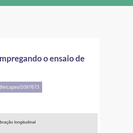
 empregando o ensaio de
ndle/capes/1097673
bração longitudinal