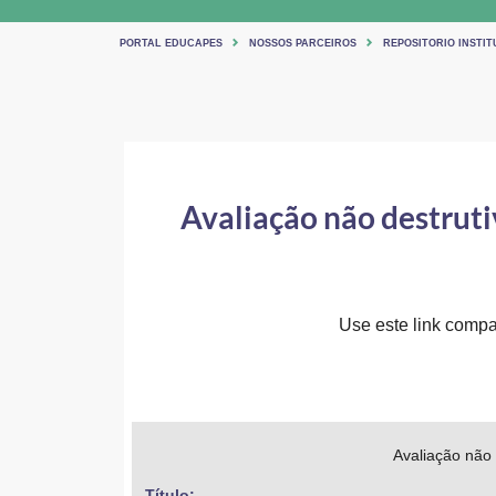
PORTAL EDUCAPES
NOSSOS PARCEIROS
REPOSITORIO INSTIT
Avaliação não destruti
Use este link compar
Avaliação não 
Título: 