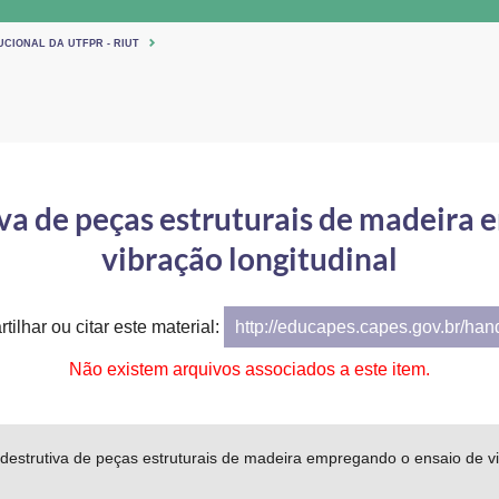
UCIONAL DA UTFPR - RIUT
va de peças estruturais de madeira
vibração longitudinal
tilhar ou citar este material:
http://educapes.capes.gov.br/ha
Não existem arquivos associados a este item.
destrutiva de peças estruturais de madeira empregando o ensaio de vi