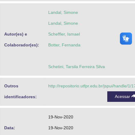
Landal, Simone
Landal, Simone
Autor(es) e
Scheffler, Ismael
Colaborador(es):
Botter, Fernanda
Schetini, Tarsila Ferreira Silva
Outros
http://repositorio.utfpr.edu.br/jspui/handle/1/
Acessar
identificadores:
19-Nov-2020
Data:
19-Nov-2020