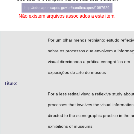
Advocacia-Geral da União
http://educapes.capes.gov.br/handle/capes/1097629
Não existem arquivos associados a este item.
Banco Central do Brasil
Planalto
Por um olhar menos retiniano: estudo reflexi
sobre os processos que envolvem a informa
visual direcionada a prática cenográfica em
exposições de arte de museus
Título:
For a less retinal view: a reflexive study abou
processes that involves the visual information
directed to the scenographic practice in the ar
exhibitions of museums