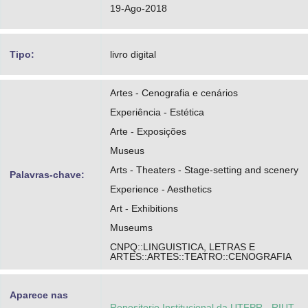
19-Ago-2018
Tipo:
livro digital
Artes - Cenografia e cenários
Experiência - Estética
Arte - Exposições
Museus
Arts - Theaters - Stage-setting and scenery
Palavras-chave:
Experience - Aesthetics
Art - Exhibitions
Museums
CNPQ::LINGUISTICA, LETRAS E
ARTES::ARTES::TEATRO::CENOGRAFIA
Aparece nas
Repositorio Institucional da UTFPR - RIUT