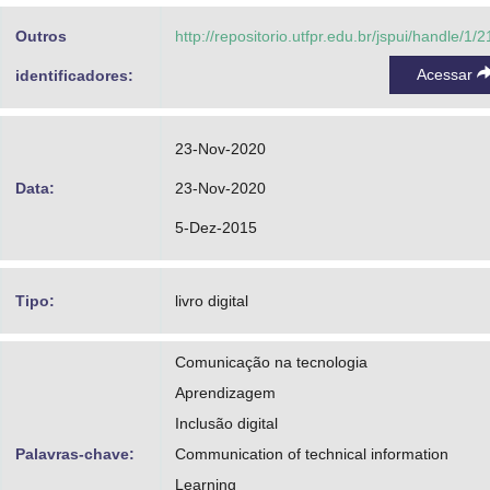
Outros
http://repositorio.utfpr.edu.br/jspui/handle/1/
Acessar
identificadores:
23-Nov-2020
Data:
23-Nov-2020
5-Dez-2015
Tipo:
livro digital
Comunicação na tecnologia
Aprendizagem
Inclusão digital
Palavras-chave:
Communication of technical information
Learning