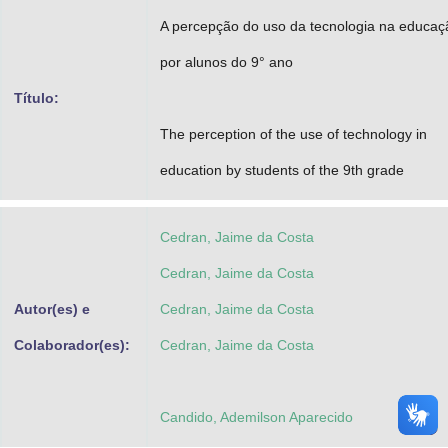
Advocacia-Geral da União
A percepção do uso da tecnologia na educaç
por alunos do 9° ano
Banco Central do Brasil
Título:
Planalto
The perception of the use of technology in
education by students of the 9th grade
Cedran, Jaime da Costa
Cedran, Jaime da Costa
Autor(es) e
Cedran, Jaime da Costa
Colaborador(es):
Cedran, Jaime da Costa
Candido, Ademilson Aparecido