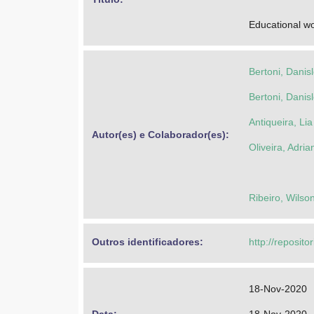
Educational wo
Bertoni, Danisl
Bertoni, Danisl
Antiqueira, Lia
Autor(es) e Colaborador(es): 
Oliveira, Adria
Ribeiro, Wilso
Outros identificadores: 
http://reposito
18-Nov-2020