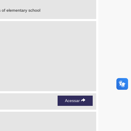
s of elementary school
Acessar