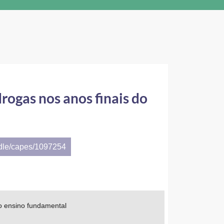
rogas nos anos finais do
ndle/capes/1097254
do ensino fundamental