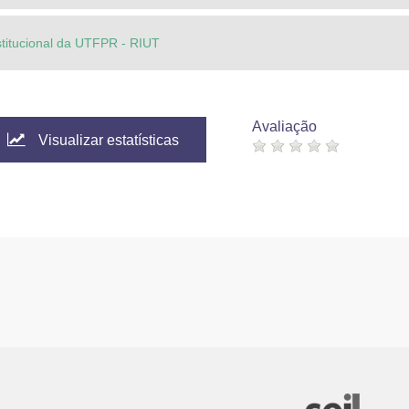
stitucional da UTFPR - RIUT
Avaliação
Visualizar estatísticas