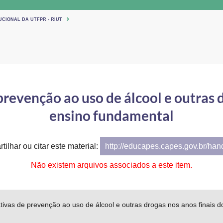
UCIONAL DA UTFPR - RIUT
prevenção ao uso de álcool e outras d
ensino fundamental
tilhar ou citar este material:
http://educapes.capes.gov.br/ha
Não existem arquivos associados a este item.
tivas de prevenção ao uso de álcool e outras drogas nos anos finais 