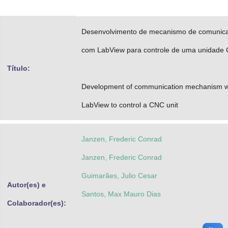
Advocacia-Geral da União
Desenvolvimento de mecanismo de comunic
Banco Central do Brasil
com LabView para controle de uma unidade
Planalto
Título:
Development of communication mechanism w
LabView to control a CNC unit
Janzen, Frederic Conrad
Janzen, Frederic Conrad
Guimarães, Julio Cesar
Autor(es) e
Santos, Max Mauro Dias
Colaborador(es):