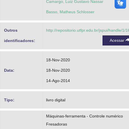
Camargo, Luiz Gustavo Nassar
Basso, Matheus Schlosser
Outros
http://repositorio.utfpr.edu.br/jspui/handle/1/
Acessar
identificadores:
18-Nov-2020
Data:
18-Nov-2020
14-Ago-2014
Tipo:
livro digital
Máquinas-ferramenta - Controle numérico
Fresadoras