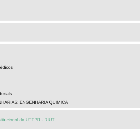
médicos
erials
HARIAS::ENGENHARIA QUIMICA
stitucional da UTFPR - RIUT