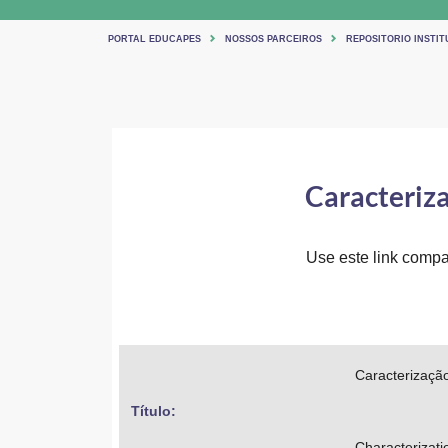
PORTAL EDUCAPES
NOSSOS PARCEIROS
REPOSITORIO INSTIT
Caracteriza
Use este link compar
Caracterizaçã
Título: 
Characterizati