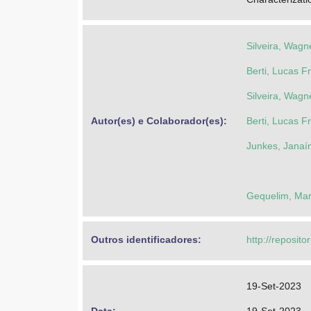
Silveira, Wagn
Berti, Lucas Fr
Silveira, Wagn
Autor(es) e Colaborador(es): 
Berti, Lucas Fr
Junkes, Janaí
Gequelim, Mari
Outros identificadores: 
http://reposito
19-Set-2023