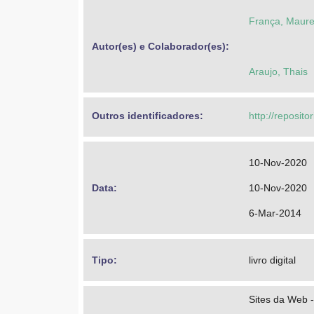
França, Maure
Autor(es) e Colaborador(es): 
Araujo, Thais
Outros identificadores: 
http://reposito
10-Nov-2020
Data: 
10-Nov-2020
6-Mar-2014
Tipo: 
livro digital
Sites da Web 