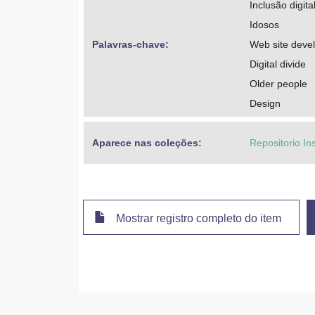
Inclusão digita
Idosos
Palavras-chave: 
Web site deve
Digital divide
Older people
Design
Aparece nas coleções:
Repositorio In
Mostrar registro completo do item