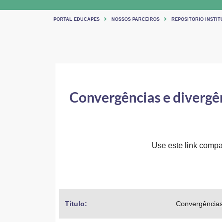
PORTAL EDUCAPES
NOSSOS PARCEIROS
REPOSITORIO INSTIT
Convergências e divergên
Use este link compar
Título: 
Convergências