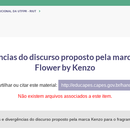
UCIONAL DA UTFPR - RIUT
cias do discurso proposto pela mar
Flower by Kenzo
tilhar ou citar este material:
http://educapes.capes.gov.br/ha
Não existem arquivos associados a este item.
 e divergências do discurso proposto pela marca Kenzo para o fragra