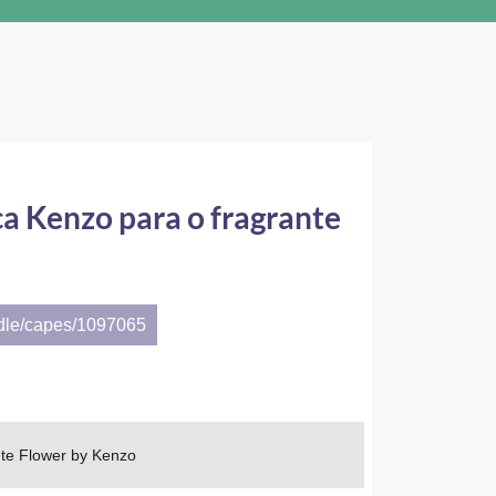
ca Kenzo para o fragrante
ndle/capes/1097065
nte Flower by Kenzo