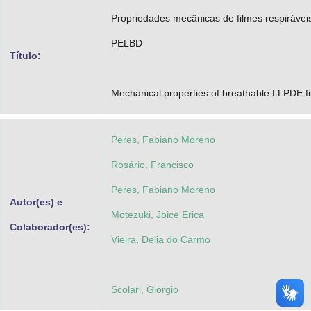
Advocacia-Geral da União
Propriedades mecânicas de filmes respirávei
PELBD
Banco Central do Brasil
Título:
Planalto
Mechanical properties of breathable LLPDE f
Peres, Fabiano Moreno
Rosário, Francisco
Peres, Fabiano Moreno
Autor(es) e
Motezuki, Joice Erica
Colaborador(es):
Vieira, Delia do Carmo
Scolari, Giorgio