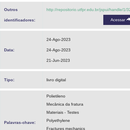
Outros
http://repositorio.utfpr.edu.br/jspui/handle/1/
Acessar
identificadores:
24-Ago-2023
Data:
24-Ago-2023
21-Jun-2023
Tipo:
livro digital
Polietileno
Mecânica da fratura
Materiais - Testes
Polyethylene
Palavras-chave:
Fractures mechanics