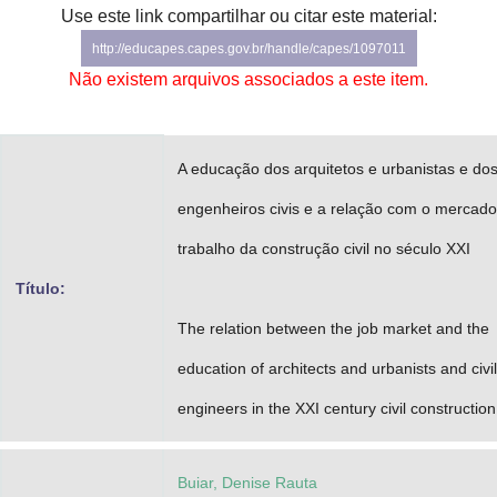
Use este link compartilhar ou citar este material:
Advocacia-Geral da União
http://educapes.capes.gov.br/handle/capes/1097011
Banco Central do Brasil
Não existem arquivos associados a este item.
Planalto
A educação dos arquitetos e urbanistas e do
engenheiros civis e a relação com o mercado
trabalho da construção civil no século XXI
Título:
The relation between the job market and the
education of architects and urbanists and civil
engineers in the XXI century civil construction
Buiar, Denise Rauta