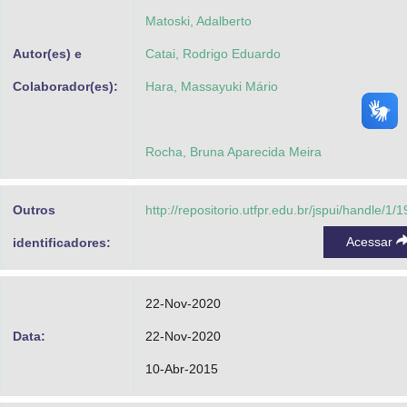
Matoski, Adalberto
Autor(es) e
Catai, Rodrigo Eduardo
Colaborador(es):
Hara, Massayuki Mário
Rocha, Bruna Aparecida Meira
Outros
http://repositorio.utfpr.edu.br/jspui/handle/1/
Acessar
identificadores:
22-Nov-2020
Data:
22-Nov-2020
10-Abr-2015