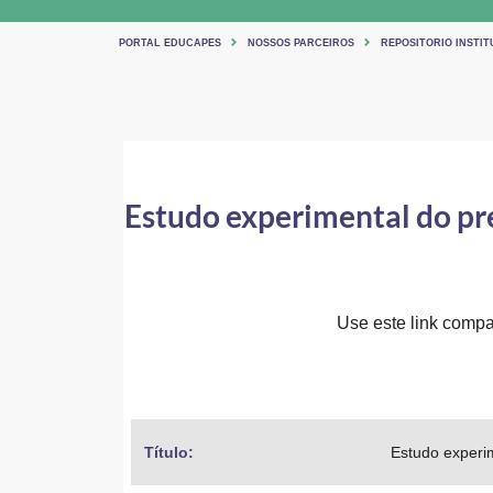
PORTAL EDUCAPES
NOSSOS PARCEIROS
REPOSITORIO INSTIT
Estudo experimental do pr
Use este link compar
Título: 
Estudo experi