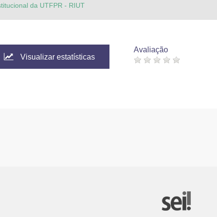
stitucional da UTFPR - RIUT
Avaliação
Visualizar estatísticas