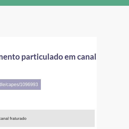
mento particulado em canal
ndle/capes/1096993
anal fraturado