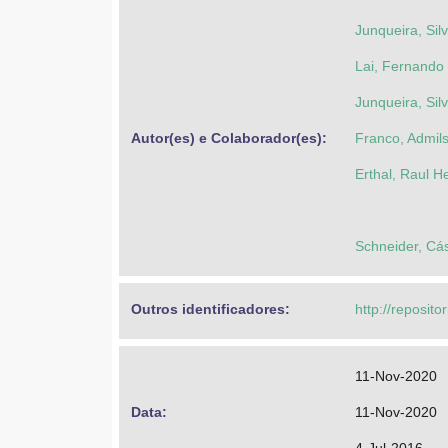
Junqueira, Silv
Lai, Fernando
Junqueira, Silv
Autor(es) e Colaborador(es): 
Franco, Admils
Erthal, Raul H
Schneider, Cás
Outros identificadores: 
http://reposito
11-Nov-2020
Data: 
11-Nov-2020