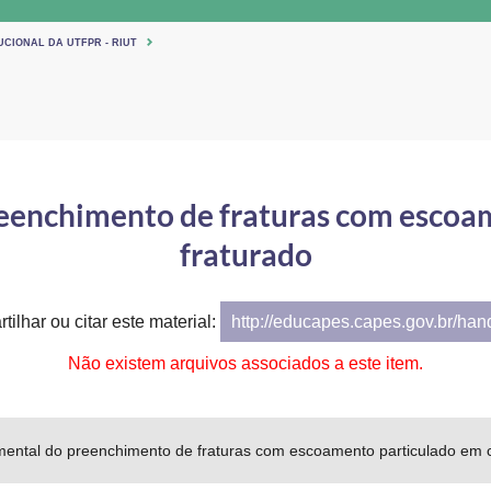
UCIONAL DA UTFPR - RIUT
eenchimento de fraturas com escoa
fraturado
tilhar ou citar este material:
http://educapes.capes.gov.br/ha
Não existem arquivos associados a este item.
mental do preenchimento de fraturas com escoamento particulado em c