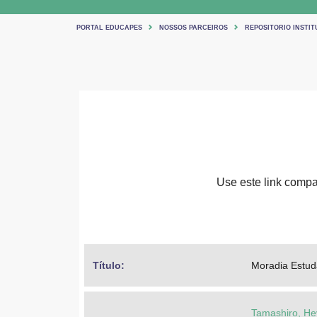
PORTAL EDUCAPES
NOSSOS PARCEIROS
REPOSITORIO INSTIT
Use este link compar
Título: 
Moradia Estuda
Tamashiro, He