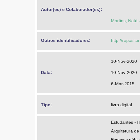
Autor(es) e Colaborador(es): 
Martins, Natáli
Outros identificadores: 
http://reposito
10-Nov-2020
Data: 
10-Nov-2020
6-Mar-2015
Tipo: 
livro digital
Estudantes - 
Arquitetura de
Espaços públic