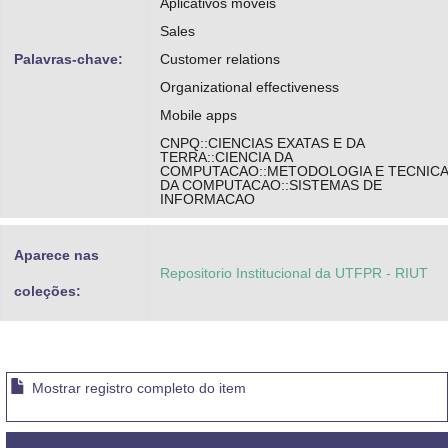
Aplicativos móveis
Sales
Palavras-chave:
Customer relations
Organizational effectiveness
Mobile apps
CNPQ::CIENCIAS EXATAS E DA
TERRA::CIENCIA DA
COMPUTACAO::METODOLOGIA E TECNIC
DA COMPUTACAO::SISTEMAS DE
INFORMACAO
Aparece nas
Repositorio Institucional da UTFPR - RIUT
coleções:
Mostrar registro completo do item