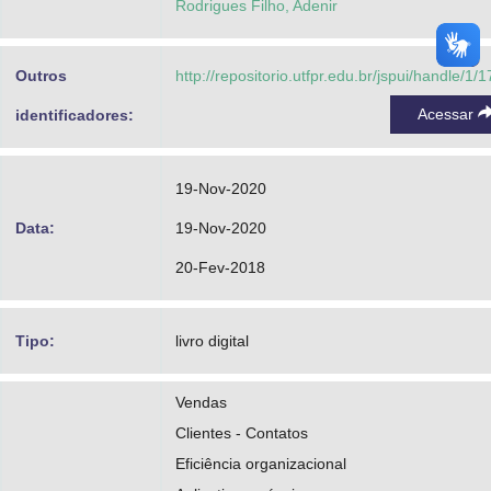
Rodrigues Filho, Adenir
Outros
http://repositorio.utfpr.edu.br/jspui/handle/1/
Acessar
identificadores:
19-Nov-2020
Data:
19-Nov-2020
20-Fev-2018
Tipo:
livro digital
Vendas
Clientes - Contatos
Eficiência organizacional