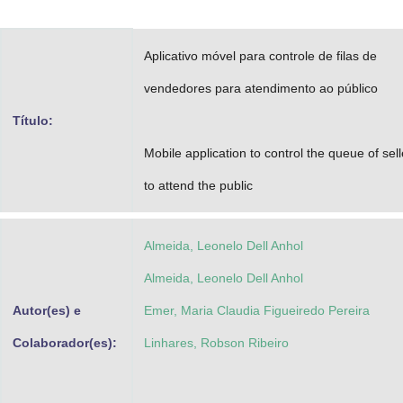
Advocacia-Geral da União
Aplicativo móvel para controle de filas de
Banco Central do Brasil
vendedores para atendimento ao público
Planalto
Título:
Mobile application to control the queue of sell
to attend the public
Almeida, Leonelo Dell Anhol
Almeida, Leonelo Dell Anhol
Autor(es) e
Emer, Maria Claudia Figueiredo Pereira
Colaborador(es):
Linhares, Robson Ribeiro