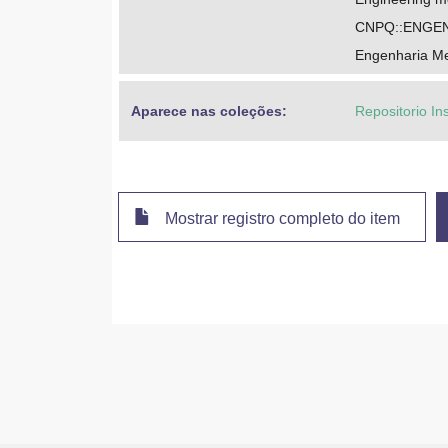
CNPQ::ENGE
Engenharia M
Aparece nas coleções:
Repositorio In
Mostrar registro completo do item