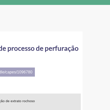
de processo de perfuração
ndle/capes/1096780
ção de extrato rochoso