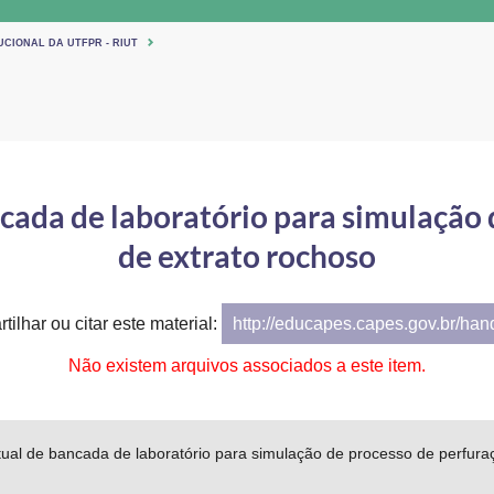
UCIONAL DA UTFPR - RIUT
ncada de laboratório para simulação 
de extrato rochoso
tilhar ou citar este material:
http://educapes.capes.gov.br/ha
Não existem arquivos associados a este item.
tual de bancada de laboratório para simulação de processo de perfura