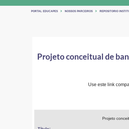
PORTAL EDUCAPES
NOSSOS PARCEIROS
REPOSITORIO INSTIT
Projeto conceitual de ba
Use este link compar
Projeto concei
Título: 