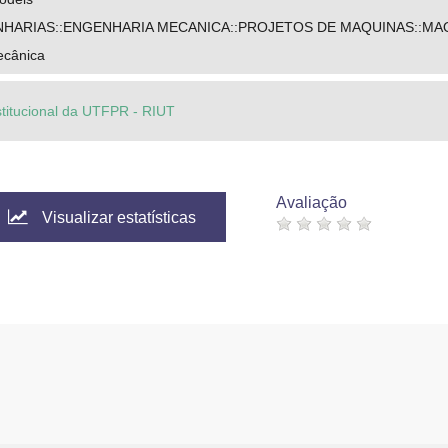
NHARIAS::ENGENHARIA MECANICA::PROJETOS DE MAQUINAS::M
ecânica
stitucional da UTFPR - RIUT
Avaliação
Visualizar estatísticas