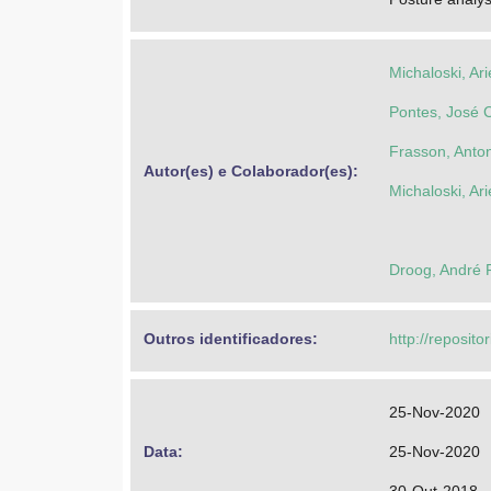
Michaloski, Ari
Pontes, José 
Frasson, Anton
Autor(es) e Colaborador(es): 
Michaloski, Ari
Droog, André 
Outros identificadores: 
http://reposito
25-Nov-2020
Data: 
25-Nov-2020