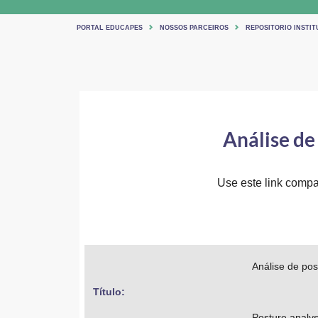
PORTAL EDUCAPES
NOSSOS PARCEIROS
REPOSITORIO INSTIT
Análise de
Use este link compar
Análise de pos
Título: 
Posture analys