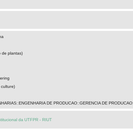
na
o de plantas)
ering
 culture)
HARIAS::ENGENHARIA DE PRODUCAO::GERENCIA DE PRODUCAO:
stitucional da UTFPR - RIUT