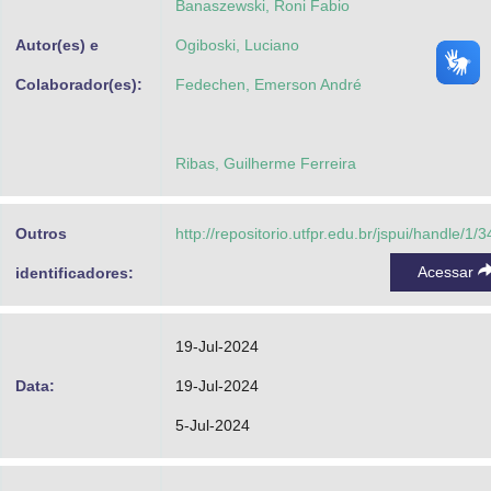
Banaszewski, Roni Fabio
Autor(es) e
Ogiboski, Luciano
Colaborador(es):
Fedechen, Emerson André
Ribas, Guilherme Ferreira
Outros
http://repositorio.utfpr.edu.br/jspui/handle/1/
Acessar
identificadores:
19-Jul-2024
Data:
19-Jul-2024
5-Jul-2024