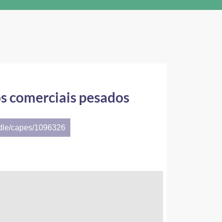
os comerciais pesados
ndle/capes/1096326