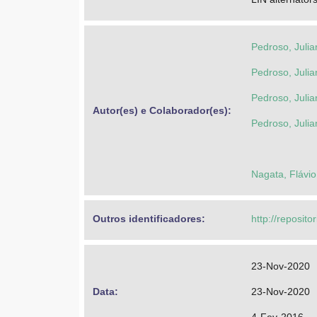
Pedroso, Julia
Pedroso, Julia
Pedroso, Julia
Autor(es) e Colaborador(es): 
Pedroso, Julia
Nagata, Flávio
Outros identificadores: 
http://reposito
23-Nov-2020
Data: 
23-Nov-2020