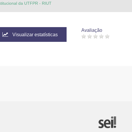
stitucional da UTFPR - RIUT
Avaliação
Visualizar estatísticas