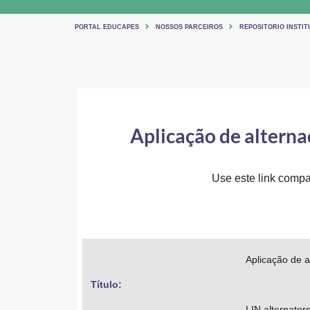
PORTAL EDUCAPES
NOSSOS PARCEIROS
REPOSITORIO INSTIT
Aplicação de alterna
Use este link compar
Aplicação de a
Título: 
LIN alternators